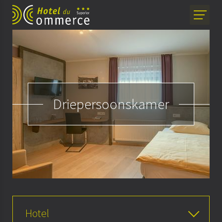
Driepersoonskamer
Hotel