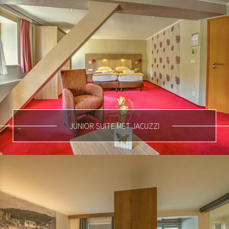
JUNIOR SUITE MET JACUZZI