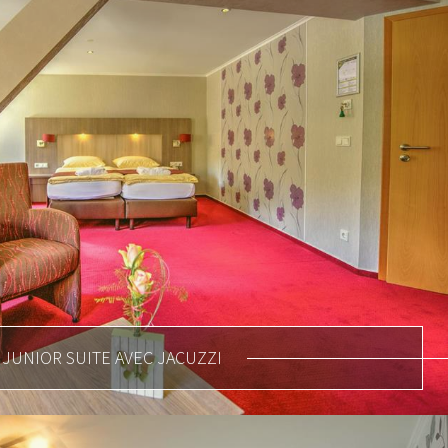
JUNIOR SUITE AVEC JACUZZI