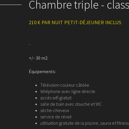
Chambre triple - clas
210 € PAR NUIT PETIT-DÉJEUNER INCLUS
-
+/- 30 m2
Équipements:
Télévision couleur câblée
téléphone avec ligne directe
accès wifi gratuit
salle de bain avec douche et WC
sèche-cheveux
service de réveil
utilisation gratuite de la piscine, sauna et fitness