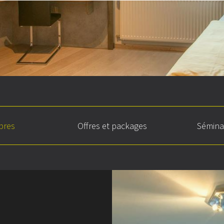
bres
Offres et packages
Sémina