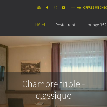
OFFREZ UN CHÈ
Hôtel
Restaurant
Lounge 352
Chambre triple -
classique