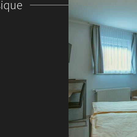
sique