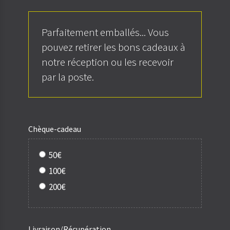
Parfaitement emballés... Vous
pouvez retirer les bons cadeaux à
notre réception ou les recevoir
par la poste.
Chèque-cadeau
50€
100€
200€
Livraison/Récupération