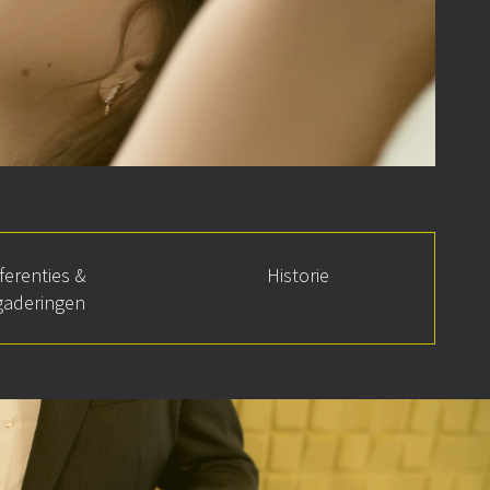
ferenties &
Historie
gaderingen