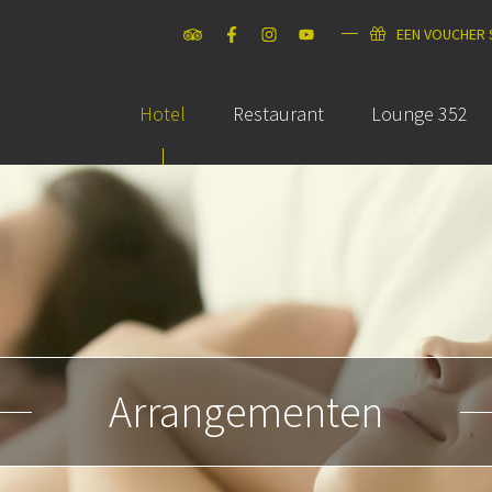
EEN VOUCHER
Hotel
Restaurant
Lounge 352
Arrangementen