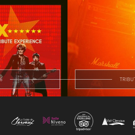
6
TRIBUT