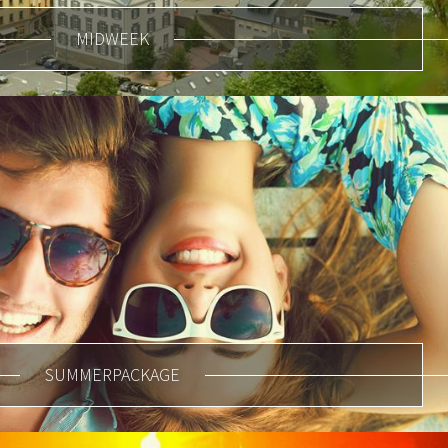
MIDWEEK
SUMMERPACKAGE