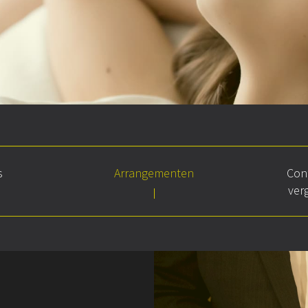
s
Arrangementen
Con
ver