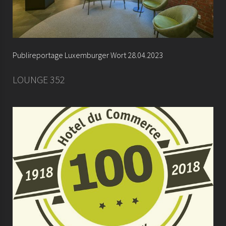
Publireportage Luxemburger Wort 28.04.2023
LOUNGE 352