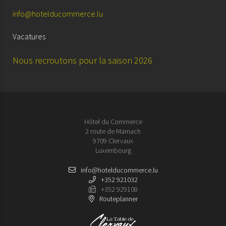
info@hotelducommerce.lu
Vacatures
Nous recroutons pour la saison 2026
Hôtel du Commerce
2 route de Marnach
9709 Clervaux
Luxembourg
info@hotelducommerce.lu
+352 921032
+352 929108
Routeplanner