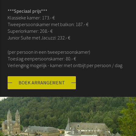
***Speciaal prijs***
Klassieke kamer: 173.- €
Tweepersoonskamer met balkon: 187.- €
Superiorkamer: 208.- €
Junior Suite met Jacuzzi: 232.- €
(per persoon in een tweepersoonskamer)
Toeslag eenpersoonskamer: 80.- €
Verlenging mogelijk - kamer met ontbijt per persoon / dag
BOEK ARRANGEMENT