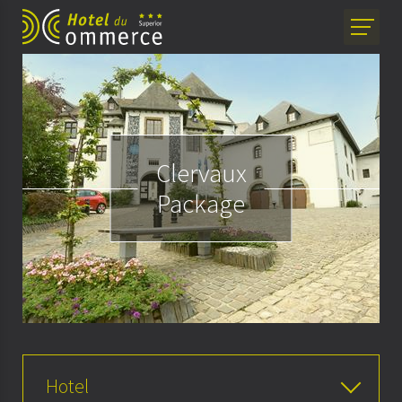
Clervaux
Package
Hotel