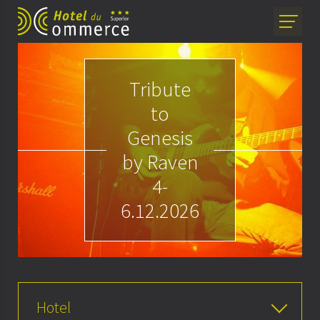
Tribute
to
Genesis
by Raven
4-
6.12.2026
Hotel