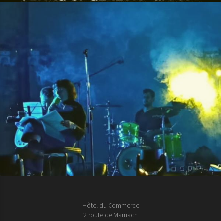
Hôtel du Commerce
2 route de Marnach