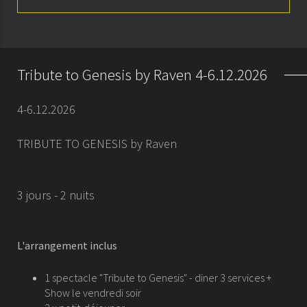
About
Rooms
Tribute to Genesis by Raven 4-6.12.2026
Special offers
4-6.12.2026
Seminars & meetings
TRIBUTE TO GENESIS by Raven
History
3 jours - 2 nuits
L'arrangement inclus
1 spectacle "Tribute to Genesis" - diner 3 services +
Show le vendredi soir