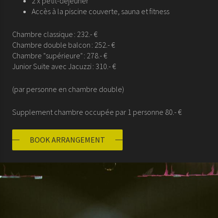
2 x petit-déjeuner
Accès à la piscine couverte, sauna et fitness
Chambre classique : 232.- €
Chambre double balcon : 252.- €
Chambre "supérieure" : 278.- €
Junior Suite avec Jacuzzi : 310.- €
(par personne en chambre double)
Supplement chambre occupée par 1 personne 80.- €
BOOK ARRANGEMENT