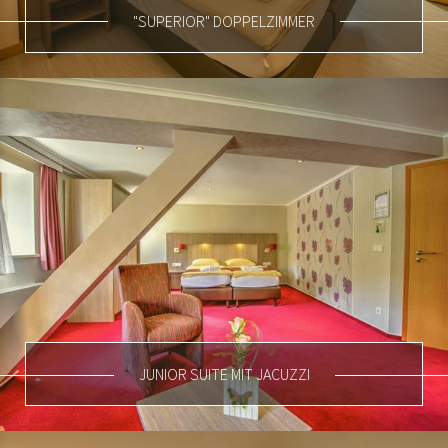
"SUPERIOR" DOPPELZIMMER
JUNIOR SUITE MIT JACUZZI