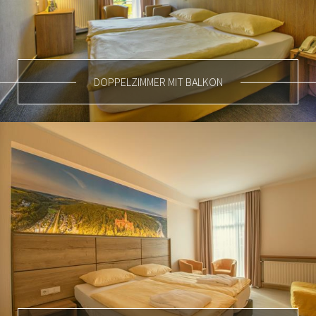
DOPPELZIMMER MIT BALKON