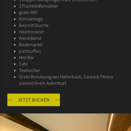
2 Flachbildfernseher
gratis WIFI
Klimaanlage
Bad mit Dusche
Haartrockner
Weckdienst
Bademäntel
pantouffles
Mini-Bar
Safe
Teekocher
Gratis Benutzung des Hallenbads, Sauna & Fitness
wärend ihrem Aufenthalt
JETZT BUCHEN