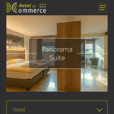
Panorama
Suite
Hotel