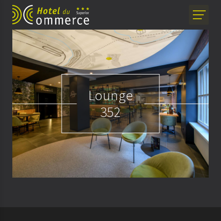
Lounge
352