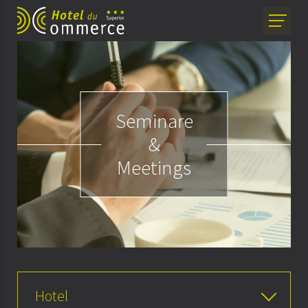
Seminare
&
Meetings
Hotel