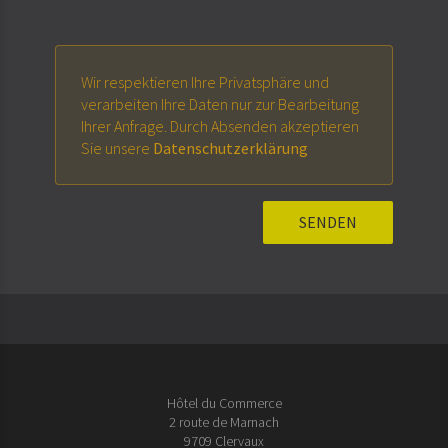
Wir respektieren Ihre Privatsphäre und
verarbeiten Ihre Daten nur zur Bearbeitung
Ihrer Anfrage. Durch Absenden akzeptieren
Sie unsere
Datenschutzerklärung
Hôtel du Commerce
2 route de Marnach
9709 Clervaux