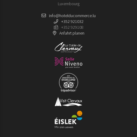
Luxembourg
info@hotelducommerce.lu
+352 921032
+352 929108
Anfahrt planen