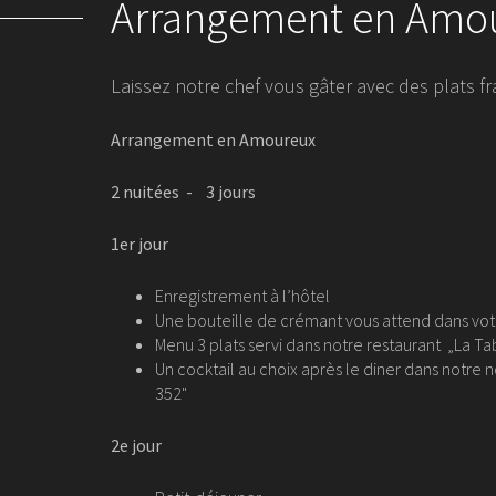
Arrangement en Amo
Laissez notre chef vous gâter avec des plats fr
Arrangement en Amoureux
2 nuitées - 3 jours
1er jour
Enregistrement à l’hôtel
Une bouteille de crémant vous attend dans vo
Menu 3 plats servi dans notre restaurant „La T
Un cocktail au choix après le diner dans notre
352"
2e jour