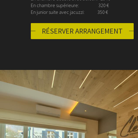
En chambre supérieure: 320 €
En junior suite avec jacuzzi: 350 €
RÉSERVER ARRANGEMENT