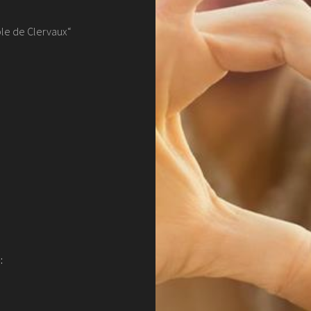
ble de Clervaux“
: