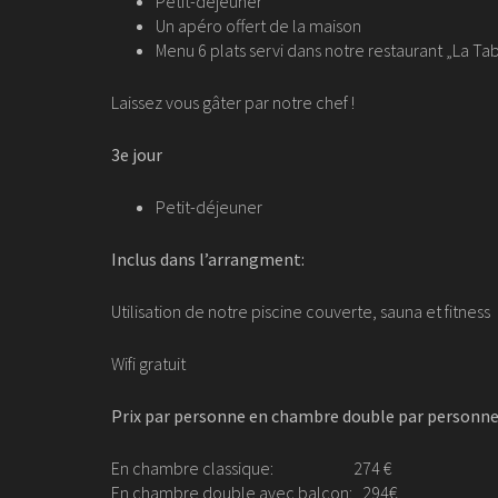
Petit-déjeuner
Un apéro offert de la maison
Menu 6 plats servi dans notre restaurant „La Ta
Laissez vous gâter par notre chef !
3e jour
Petit-déjeuner
Inclus dans l’arrangment:
Utilisation de notre piscine couverte, sauna et fitness
Wifi gratuit
Prix par personne en chambre double par personne
En chambre classique: 274 €
En chambre double avec balcon: 294€