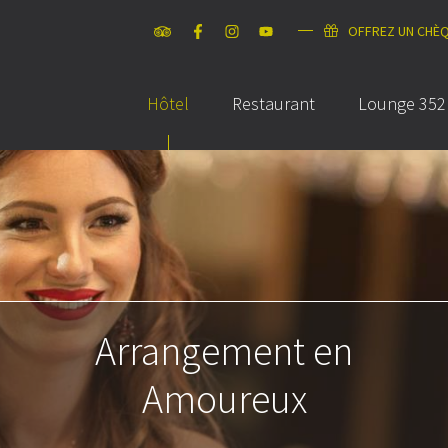
OFFREZ UN CHÈ
Hôtel
Restaurant
Lounge 352
Arrangement en
Amoureux