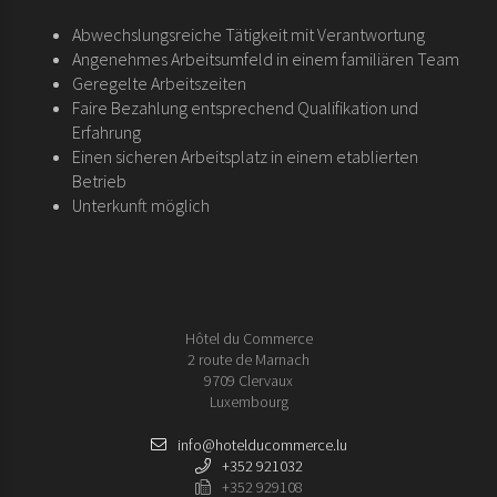
Abwechslungsreiche Tätigkeit mit Verantwortung
Angenehmes Arbeitsumfeld in einem familiären Team
Geregelte Arbeitszeiten
Faire Bezahlung entsprechend Qualifikation und
Erfahrung
Einen sicheren Arbeitsplatz in einem etablierten
Betrieb
Unterkunft möglich
Hôtel du Commerce
2 route de Marnach
9709 Clervaux
Luxembourg
info@hotelducommerce.lu
+352 921032
+352 929108