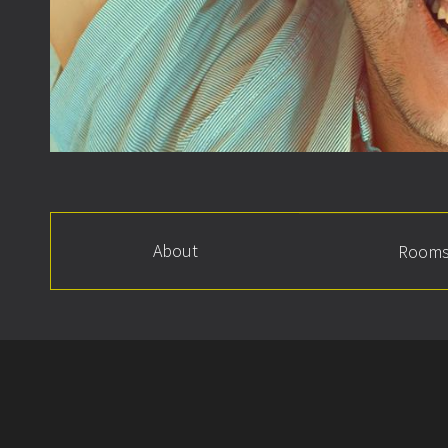
About
Room