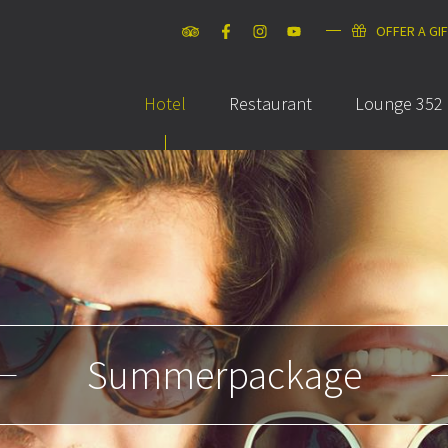
OFFER A GI
Hotel
Restaurant
Lounge 352
Summerpackage